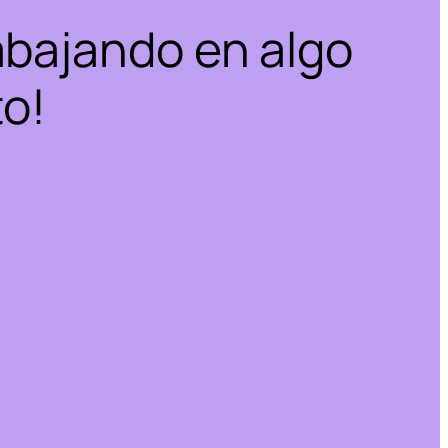
abajando en algo
to!