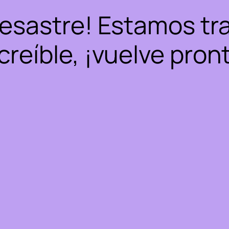
desastre! Estamos tr
creíble, ¡vuelve pron